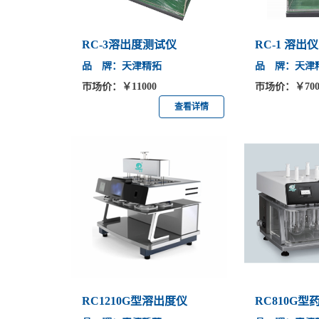
RC-3溶出度测试仪
RC-1 溶出
品 牌：天津精拓
品 牌：天津
市场价：￥11000
市场价：￥700
查看详情
RC1210G型溶出度仪
RC810G