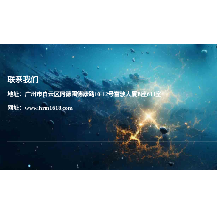
联系我们
地址：广州市白云区同德围德康路10-12号富骏大厦B座611室
网址：www.hrm1618.com