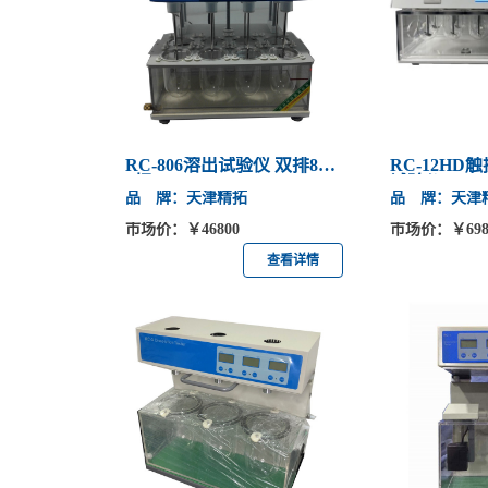
RC-806溶出试验仪 双排8杯
RC-12H
8杆
试验仪
品 牌：天津精拓
品 牌：天津
市场价：￥46800
市场价：￥698
查看详情