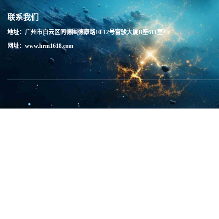
联系我们
地址：广州市白云区同德围德康路10-12号富骏大厦B座611室
网址：www.hrm1618.com