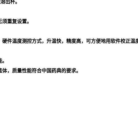
光溶出杯。
无须重复设置。
、硬件温度测控方式，升温快，精度高，可方便地用软件校正温
能。
篮体，质量性能符合中国药典的要求。