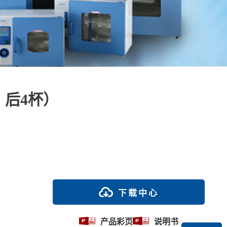
，后4杯）
下载中心
产品彩页
说明书