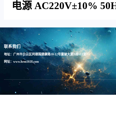
电源
AC220V±10% 50
联系我们
地址：广州市白云区同德围德康路10-12号富骏大厦B座611室
网址：www.hrm1618.com