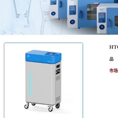
HT
品 
市场