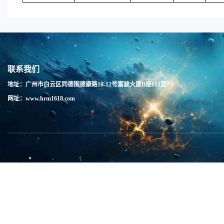
联系我们
地址：广州市白云区同德围德康路10-12号富骏大厦B座611室
网址：www.hrm1618.com