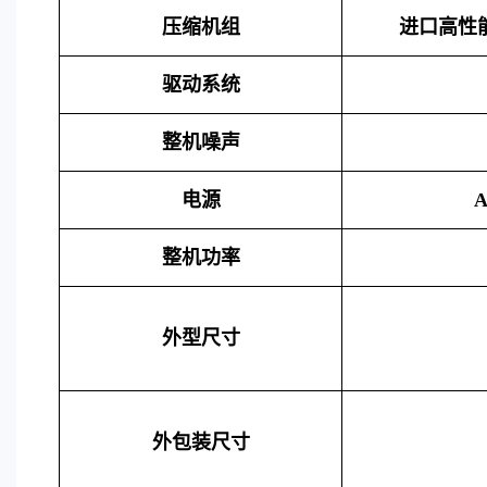
压缩机组
进口高性
驱动系统
整机噪声
电源
A
整机功率
外型尺寸
外包装尺寸