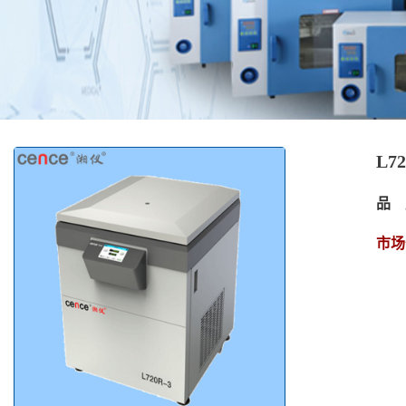
L7
品 
市场