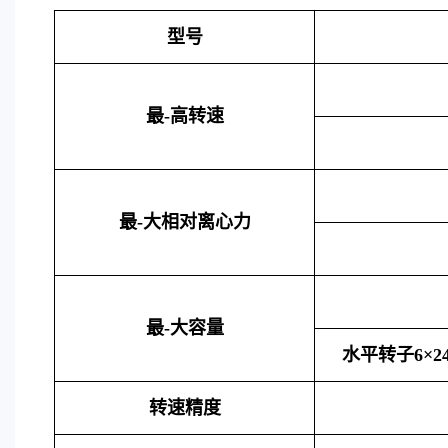
型号
最
-
高转速
最
-
大相对离心力
最
-
大容量
水平转子
6×2
转速精度