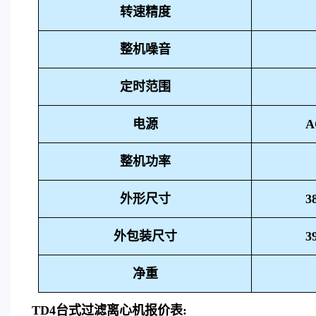
转速精度
整机噪音
定时范围
电源
A
整机功率
外形尺寸
3
外包装尺寸
3
净重
TD4
台式过滤离心机报价表
: