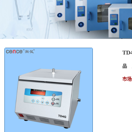
T
品 
市场