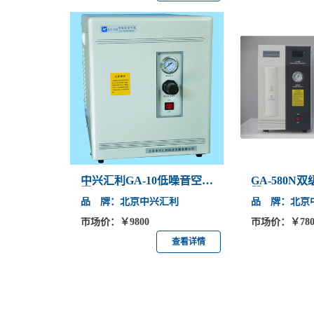
中兴汇利GA-10低噪音空气
GA-580N
泵
器
品 牌：北京中兴汇利
品 牌：北京
市场价：￥9800
市场价：￥780
查看详情