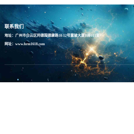
联系我们
地址：广州市白云区同德围德康路10-12号富骏大厦B座611室
网址：www.hrm1618.com