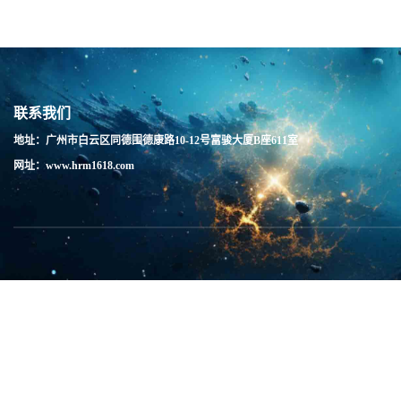
联系我们
地址：广州市白云区同德围德康路10-12号富骏大厦B座611室
网址：www.hrm1618.com