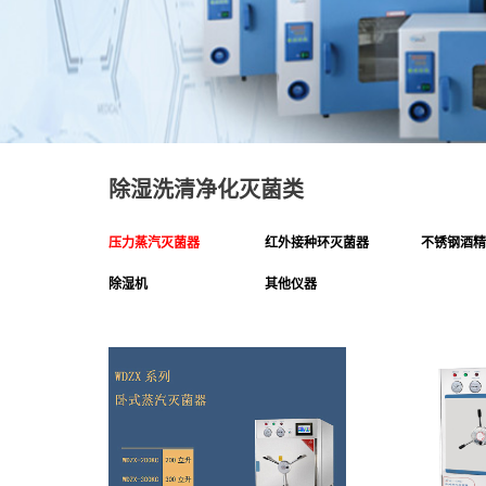
除湿洗清净化灭菌类
压力蒸汽灭菌器
红外接种环灭菌器
不锈钢酒精
除湿机
其他仪器