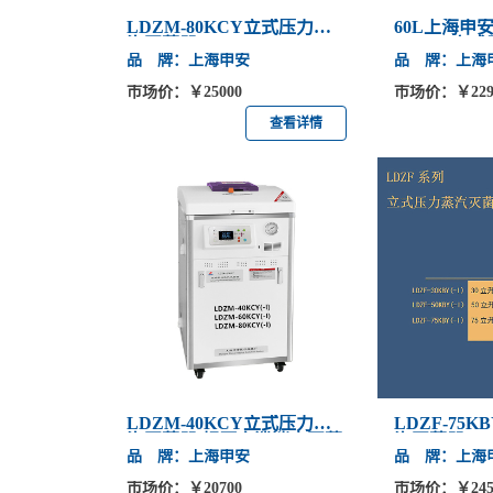
LDZM-80KCY立式压力蒸
60L上海申安
汽灭菌器80L
60KCY立
品 牌：上海申安
品 牌：上海
市场价：￥25000
市场价：￥229
查看详情
LDZM-40KCY立式压力蒸
LDZF-75K
汽灭菌器 超压自泄消毒灭菌
汽灭菌器 7
品 牌：上海申安
品 牌：上海
锅
市场价：￥20700
市场价：￥245