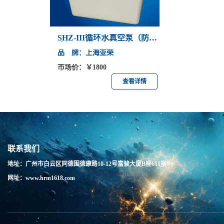
SHZ-III循环水真空泵（防
腐）
品 牌：上海亚荣
市场价：￥1800
查看详情
联系我们
地址：广州市白云区同德围德康路10-12号富骏大厦B座611室
网址：www.hrm1618.com