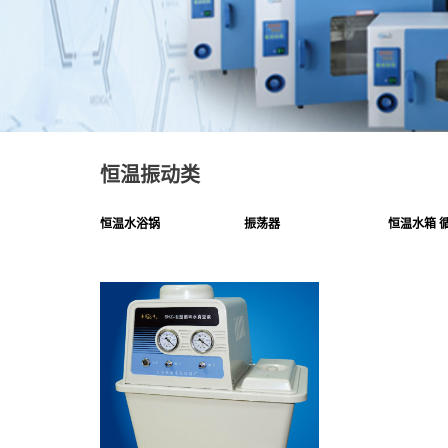
恒温振动类
恒温水浴锅
振荡器
恒温水箱 