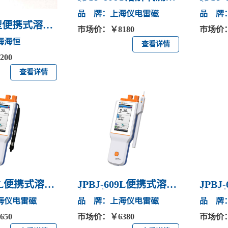
仪
仪
品 牌：上海仪电雷磁
品 牌
07型便携式溶氧
市场价：￥8180
市场价：
海海恒
查看详情
00
查看详情
10L便携式溶解
JPBJ-609L便携式溶解
JPBJ
氧测定仪
氧测
海仪电雷磁
品 牌：上海仪电雷磁
品 牌
50
市场价：￥6380
市场价：