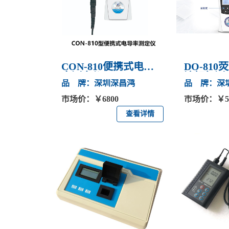
CON-810便携式电导
DO-81
率测定仪
溶解氧测
品 牌：深圳深昌鸿
品 牌：深
市场价：￥6800
市场价：￥56
查看详情