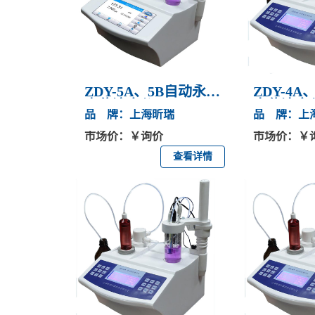
ZDY-5A、5B自动永停
ZDY-4
电位滴定仪
电位滴定
品 牌：上海昕瑞
品 牌：上
市场价：￥询价
市场价：￥
查看详情