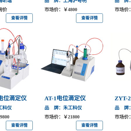
海昕瑞
品 牌：上海沪粤明
品 牌
询价
市场价：￥4800
市场价：
查看详情
查看详情
us电位滴定仪
AT-1电位滴定仪
ZYT
工科仪
品 牌：禾工科仪
品 牌
800
市场价：￥21800
市场价：
查看详情
查看详情