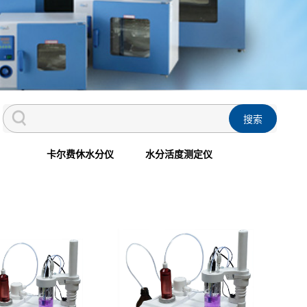
卡尔费休水分仪
水分活度测定仪