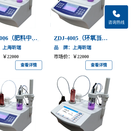
咨询热线
-4006（肥料中氯
ZDJ-4005（环氧当
）自动电位滴定仪
量）自动电位滴定仪
：上海昕瑞
品 牌：上海昕瑞
￥22000
市场价：￥22000
查看详情
查看详情