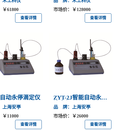
：禾工科仪
品 牌：禾工科仪
￥61800
市场价：￥128000
查看详情
查看详情
-2自动永停滴定仪
ZYT-2J智能自动永停
滴定仪
：上海安亭
品 牌：上海安亭
￥11000
市场价：￥26000
查看详情
查看详情