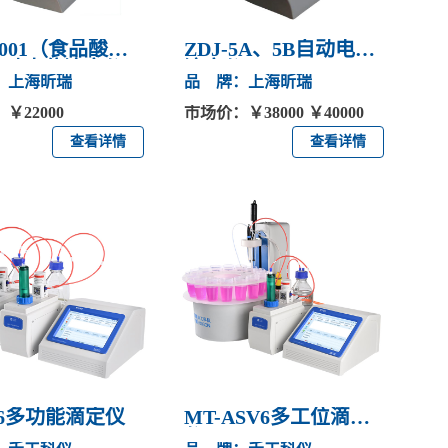
4001（食品酸
ZDJ-5A、5B自动电位
自动电位滴定仪
滴定仪
：上海昕瑞
品 牌：上海昕瑞
￥22000
市场价：￥38000 ￥40000
查看详情
查看详情
V6多功能滴定仪
MT-ASV6多工位滴定
仪