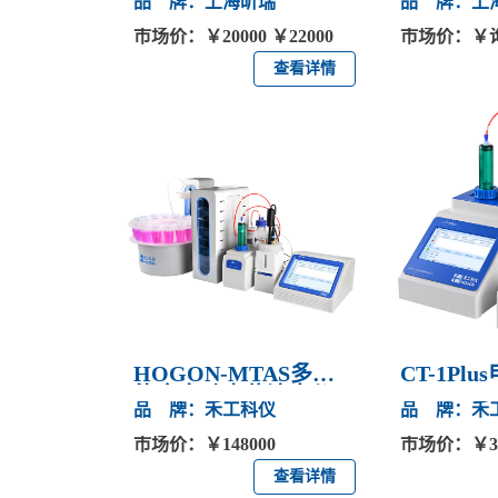
品 牌：上海昕瑞
品 牌：上
市场价：￥20000 ￥22000
市场价：￥
查看详情
HOGON-MTAS多功
CT-1Pl
能全自动电位滴定仪
品 牌：禾工科仪
品 牌：禾
市场价：￥148000
市场价：￥39
查看详情