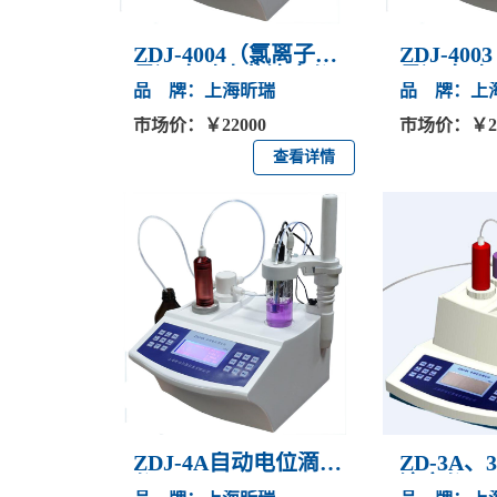
ZDJ-4004（氯离子含
ZDJ-40
量）自动电位滴定仪
量）自动
品 牌：上海昕瑞
品 牌：上
市场价：￥22000
市场价：￥22
查看详情
ZDJ-4A自动电位滴定
ZD-3A
仪ZDJ-4B
滴定仪