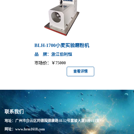
BLH-1700小麦实验磨粉机
品 牌：浙江伯利恒
市场价：￥75000
查看详情
联系我们
地址：广州市白云区同德围德康路10-12号富骏大厦B座611室
网址：www.hrm1618.com