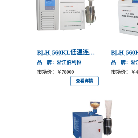
BLH-560KL低温连续
BLH-5
锤式旋风磨
锤式旋风
品 牌：浙江伯利恒
品 牌：浙
市场价：￥78000
市场价：￥48
查看详情