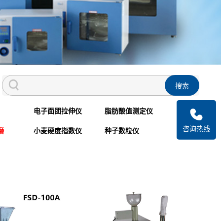
电子面团拉伸仪
脂肪酸值测定仪
咨询热线
磨
小麦硬度指数仪
种子数粒仪