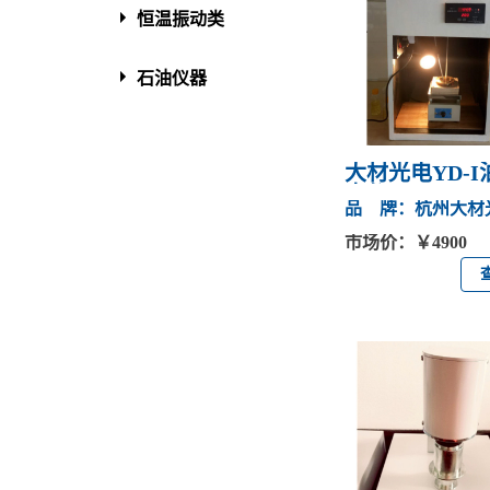
恒温振动类
石油仪器
大材光电YD-
点仪
品 牌：杭州大材
市场价：￥4900