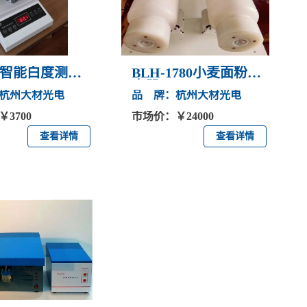
-X智能白度测定
BLH-1780小麦面粉润
麦器
杭州大材光电
品 牌：杭州大材光电
3700
市场价：￥24000
查看详情
查看详情