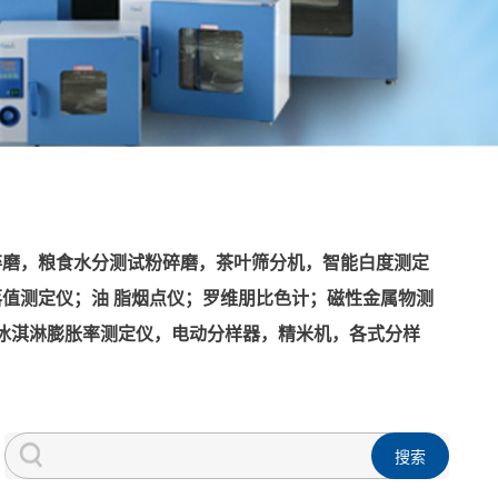
碎磨，粮食水分测试粉碎磨，茶叶筛分机，智能白度测定
值测定仪；油 脂烟点仪；罗维朋比色计；磁性金属物测
,冰淇淋膨胀率测定仪，电动分样器，精米机，各式分样