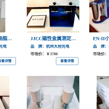
I油脂烟
JJCC磁性金属测定仪
FN-I
（含磁性分离板）
定仪
光电
品 牌：杭州大材光电
品 牌：
市场价：￥3700
市场价：￥
查看详情
查看详情