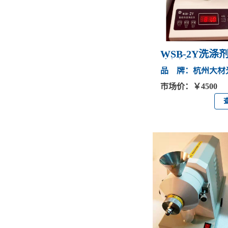
WSB-2Y洗涤
度测定仪
品 牌：杭州大材
市场价：￥4500