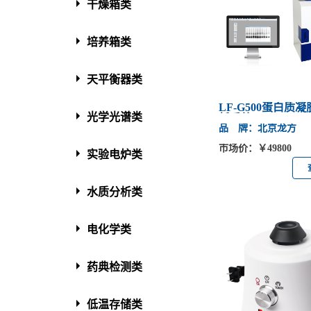
干燥箱类
培养箱类
天平衡器类
LF-G500蛋白质
光学光谱类
析系统
品 牌：北京龙方
市场价：￥49800
实验电炉类
水质分析类
电化学类
药典检测类
低温存储类