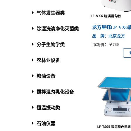
气体发生器类
龙方星钰LF-VX6
除湿洗清净化灭菌类
仪
品 牌：北京龙方
分子生物学类
市场价：￥780
农林业设备
粮油设备
搅拌混匀乳化设备
恒温振动类
石油仪器