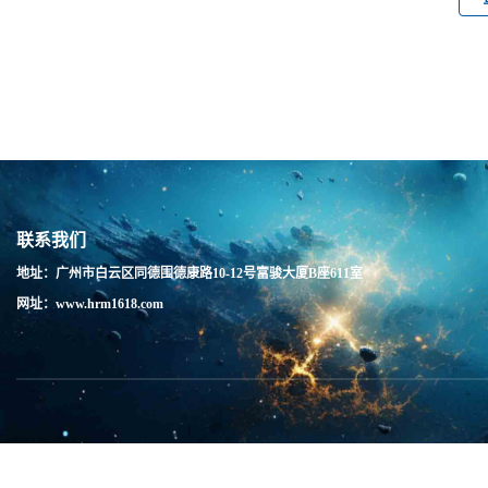
联系我们
地址：广州市白云区同德围德康路10-12号富骏大厦B座611室
网址：www.hrm1618.com