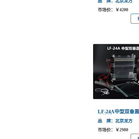
品 牌：北京龙方
市场价：￥4200
LF-24A中型双垂
电泳槽
品 牌：北京龙方
市场价：￥2980