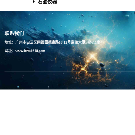
石油仪器
联系我们
地址：广州市白云区同德围德康路10-12号富骏大厦B座611室
网址：www.hrm1618.com