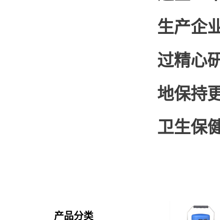
生产企
过精心
地保持
卫生保
产品分类