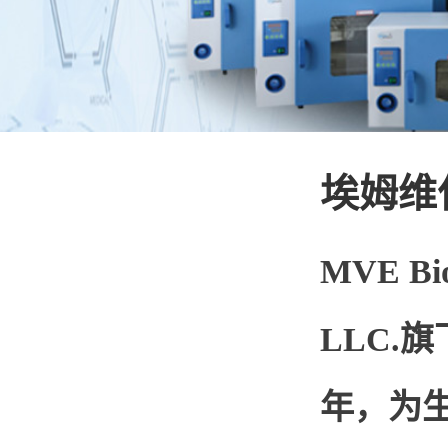
埃姆维
MVE Bio
LLC.
年，为