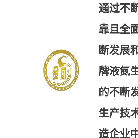
通过不
靠且全
断发展和
牌液氮
的不断
生产技
造企业