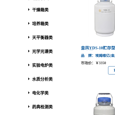
干燥箱类
培养箱类
天平衡器类
金凤YDS-10贮存
光学光谱类
物容器
品 牌：埃姆维亿(金
市场价：￥3350
实验电炉类
水质分析类
电化学类
药典检测类