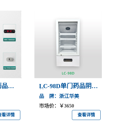
D药品阴
LC-98D单门药品阴凉
箱
品 牌：浙江华美
市场价：￥3650
查看详情
查看详情