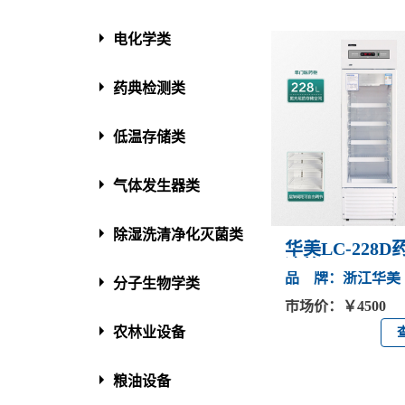
电化学类
药典检测类
低温存储类
气体发生器类
除湿洗清净化灭菌类
华美LC-228
凉箱
品 牌：浙江华美
分子生物学类
市场价：￥4500
农林业设备
粮油设备