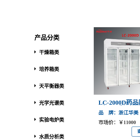
产品分类
干燥箱类
培养箱类
天平衡器类
LC-2000D药
光学光谱类
（1200升）
品 牌：浙江华美
实验电炉类
市场价：￥11000
水质分析类