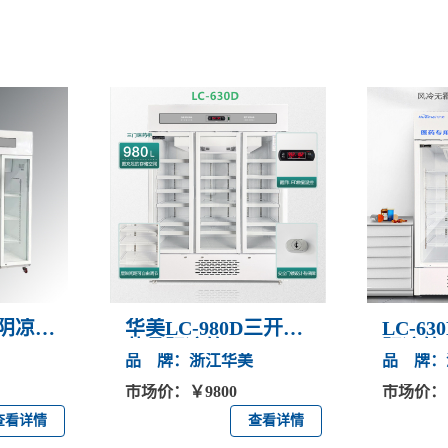
品阴凉箱
华美LC-980D三开门
LC-6
药品阴凉箱
阴凉箱
品 牌：浙江华美
品 牌：
市场价：￥9800
市场价：￥
查看详情
查看详情