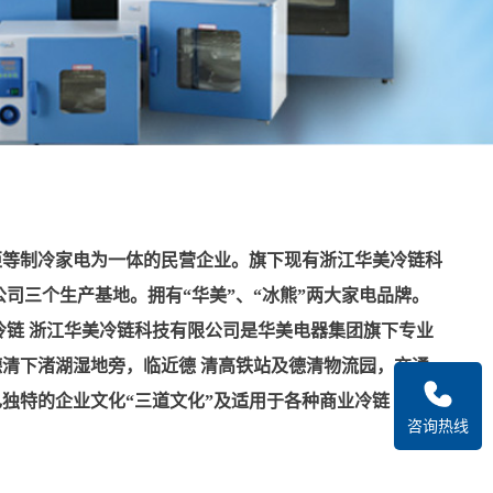
柜等制冷家电为一体的民营企业。旗下现有浙江华美冷链科
司三个生产基地。拥有“华美”、“冰熊”两大家电品牌。
美冷链 浙江华美冷链科技有限公司是华美电器集团旗下专业
清下渚湖湿地旁，临近德 清高铁站及德清物流园，交通
独特的企业文化“三道文化”及适用于各种商业冷链 场景
咨询热线