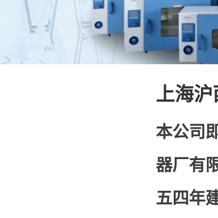
上海沪
本公司即
器厂有
五四年