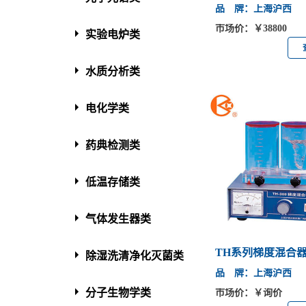
品 牌：上海沪西
市场价：￥38800
实验电炉类
水质分析类
电化学类
药典检测类
低温存储类
气体发生器类
TH系列梯度混合器T
除湿洗清净化灭菌类
TH-5
品 牌：上海沪西
分子生物学类
市场价：￥询价