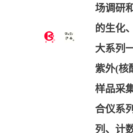
场调研和
的生化
大系列
紫外(核
样品采
合仪系
列、计