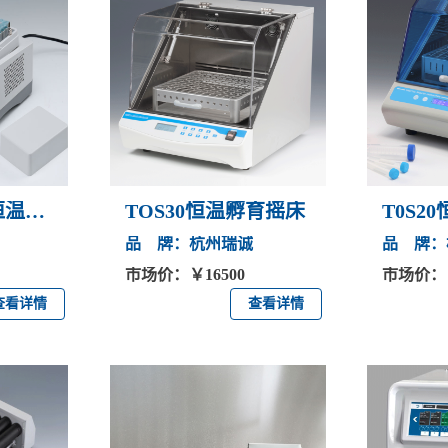
0恒温混
TOS30恒温孵育摇床
T0S2
品 牌：杭州瑞诚
品 牌：
市场价：￥16500
市场价：￥
查看详情
查看详情