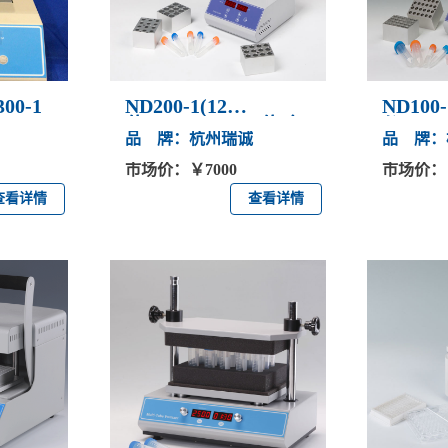
00-1
ND200-1(12
ND100
位)/ND200-2(24位)氮
仪
品 牌：杭州瑞诚
品 牌：
气吹扫仪
市场价：￥7000
市场价：￥
查看详情
查看详情