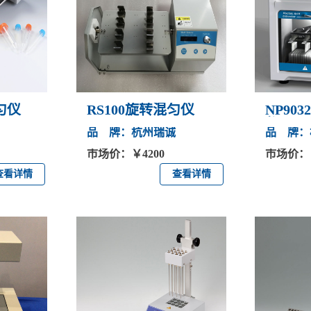
匀仪
RS100旋转混匀仪
NP90
仪
品 牌：杭州瑞诚
品 牌：
市场价：￥4200
市场价：￥
查看详情
查看详情