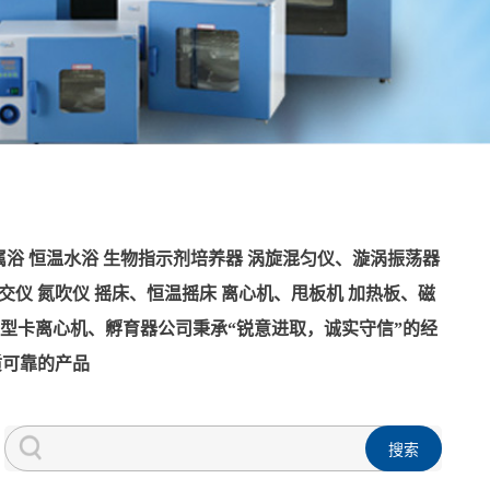
浴 恒温水浴 生物指示剂培养器 涡旋混匀仪、漩涡振荡器
交仪 氮吹仪 摇床、恒温摇床 离心机、甩板机 加热板、磁
血型卡离心机、孵育器公司秉承“锐意进取，诚实守信”的经
质可靠的产品