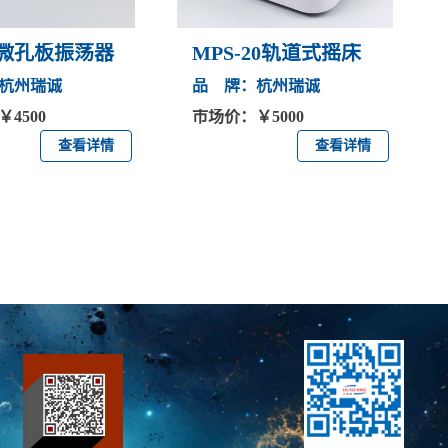
0微孔板振荡器
MPS-20轨道式摇床
杭州瑞诚
品 牌：杭州瑞诚
4500
市场价：￥5000
查看详情
查看详情