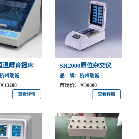
0恒温孵育摇床
SH2000原位杂交仪
杭州瑞诚
品 牌：杭州瑞诚
13200
市场价：￥30000
查看详情
查看详情