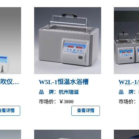
氮吹仪
W5L-1恒温水浴槽
W2L-1
恒温水
品 牌：杭州瑞诚
品 牌：
市场价：￥3800
市场价：￥26
查看详情
查看详情