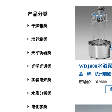
产品分类
干燥箱类
培养箱类
天平衡器类
WD1000水浴
光学光谱类
(12位)
品 牌：杭州瑞诚
实验电炉类
市场价：￥9800
水质分析类
电化学类