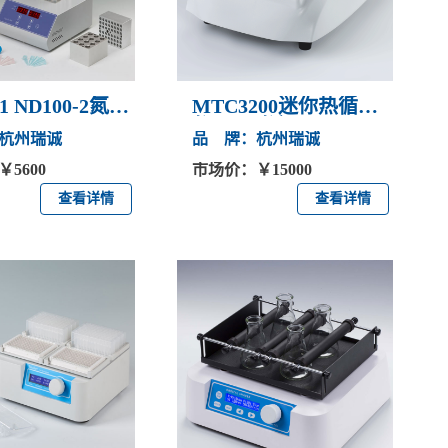
-1 ND100-2氮吹
MTC3200迷你热循环
仪(PCR仪）
杭州瑞诚
品 牌：杭州瑞诚
5600
市场价：￥15000
查看详情
查看详情