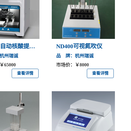
32自动核酸提取
ND400可视氮吹仪
杭州瑞诚
品 牌：杭州瑞诚
65000
市场价：￥8000
查看详情
查看详情