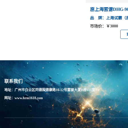
原上海索谱DHG-9
鼓风干燥箱
品 牌：上海试霸（
市场价：￥3000
联系我们
地址：广州市白云区同德围德康路10-12号富骏大厦B座611室
网址：www.hrm1618.com