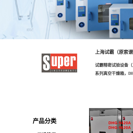
上海试霸（原索谱
试霸精密试验设备（
系列真空干燥箱，D
产品分类