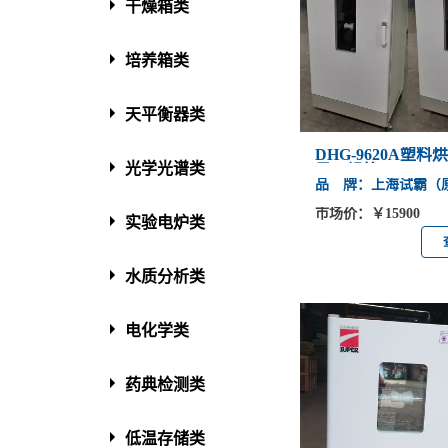
干燥箱类
培养箱类
天平衡器类
DHG-9620A塑
光学光谱类
风干燥箱
品 牌：上海试霸（
市场价：￥15900
实验电炉类
水质分析类
电化学类
药典检测类
低温存储类