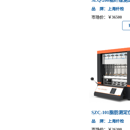
SLQ-200粗纤维测
品 牌：上海纤检
市场价：￥36500
SZC-101脂肪测
定时）
品 牌：上海纤检
市场价：￥26300