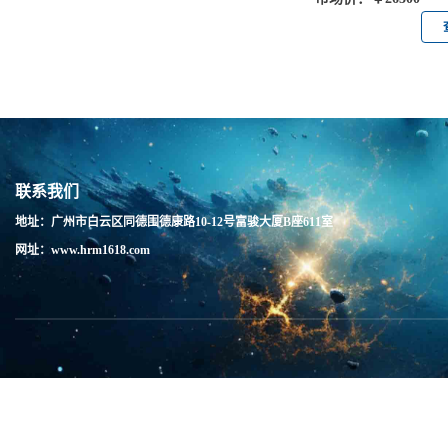
联系我们
地址：广州市白云区同德围德康路10-12号富骏大厦B座611室
网址：www.hrm1618.com