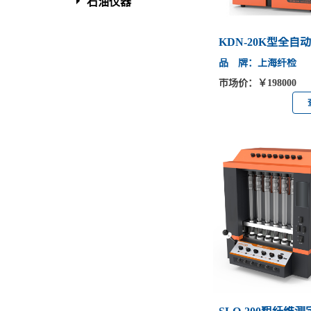
石油仪器
KDN-20K型全自
品 牌：上海纤检
市场价：￥198000