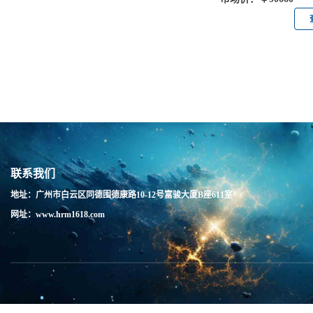
联系我们
地址：广州市白云区同德围德康路10-12号富骏大厦B座611室
网址：www.hrm1618.com