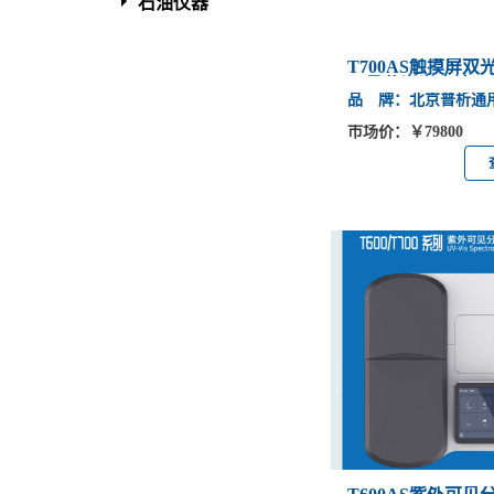
石油仪器
T700AS触摸屏双
可见分光光度计
品 牌：北京普析通
市场价：￥79800