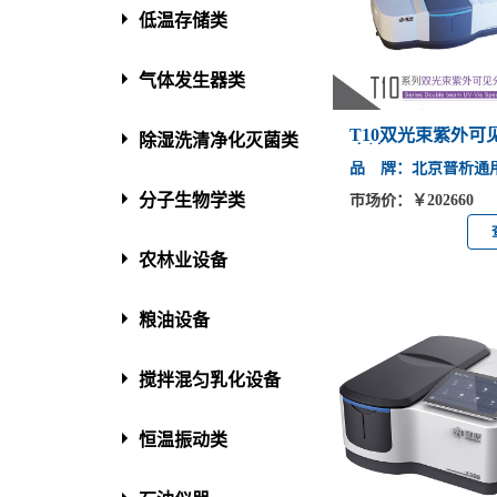
低温存储类
气体发生器类
T10双光束紫外可
除湿洗清净化灭菌类
度计
品 牌：北京普析通
分子生物学类
市场价：￥202660
农林业设备
粮油设备
搅拌混匀乳化设备
恒温振动类